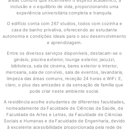
áreas comuns que incentivem o espírito académico, a
inclusão e o equilíbrio de vida, proporcionando uma
experiência universitária completa e tranquila.
O edifício conta com 267 studios, todos com cozinha e
casa de banho privativa, oferecendo ao estudante
autonomia e condições ideais para o seu desenvolvimento
e aprendizagem.
Entre os diversos serviços disponíveis, destacam-se o
ginásio, piscina exterior, lounge exterior, jacuzzi,
biblioteca, sala de cinema, bares exterior e interior,
mercearia, sala de convívio, sala de eventos, lavandaria,
limpeza das áreas comuns, receção 24 horas e WiFi. E,
claro, o plus das amizades e da sensação de família que
pode criar neste ambiente social.
A residência acolhe estudantes de diferentes faculdades,
nomeadamente da Faculdade de Ciências da Saúde, da
Faculdade de Artes e Letras, da Faculdade de Ciências
Sociais e Humanas e da Faculdade de Engenharia, devido
à excelente acessibilidade proporcionada pela rede de